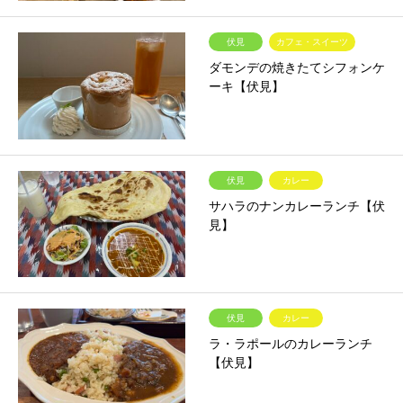
伏見
カフェ・スイーツ
ダモンデの焼きたてシフォンケ
ーキ【伏見】
伏見
カレー
サハラのナンカレーランチ【伏
見】
伏見
カレー
ラ・ラポールのカレーランチ
【伏見】