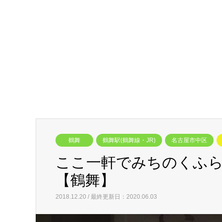
鶴舞
鶴舞駅(鶴舞線・JR)
名古屋市中区
ここ一軒でみちのくふら
【鶴舞】
2018.12.20 / 最終更新日：2020.06.03