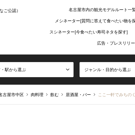
名古屋市内の観光モデルルート一
なご公認）
メシネーター[質問に答えて食べたい物を探
スシネーター[今食べたい寿司ネタを探す]
広告・プレスリリー
ア・駅から選ぶ
ジャンル・目的から選ぶ
名古屋市中区
肉料理
飲む
居酒屋・バー
ここ一軒でみちの