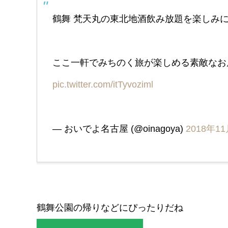
鶴舞 梵天丸の東北地酒飲み放題を楽しみ
ここ一軒でみちのく旅が楽しめる素敵なお
pic.twitter.com/itTyvoziml
— おいでよ名古屋 (@oinagoya)
2018年1
鶴舞公園の帰りなどにぴったりだね