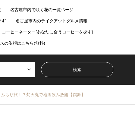
覧
名古屋市内で咲く花の一覧ページ
す]
名古屋市内のテイクアウトグルメ情報
コーヒーネーター[あなたに合うコーヒーを探す]
スの依頼はこちら(無料)
くふらり旅！？梵天丸で地酒飲み放題【鶴舞】