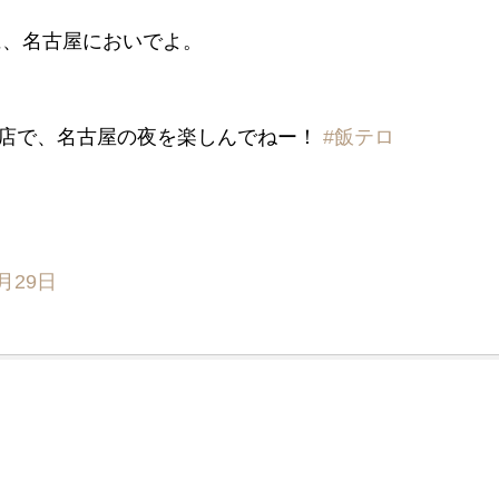
に、名古屋においでよ。
店で、名古屋の夜を楽しんでねー！
#飯テロ
1月29日