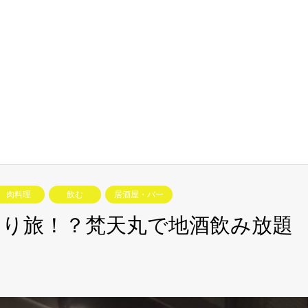
肉料理
飲む
居酒屋・バー
り旅！？梵天丸で地酒飲み放題