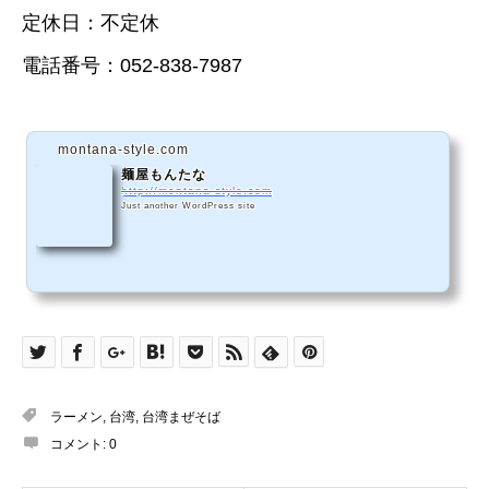
定休日：不定休
電話番号：052-838-7987
montana-style.com
麺屋もんたな
http://montana-style.com
Just another WordPress site
ラーメン
,
台湾
,
台湾まぜそば
コメント:
0