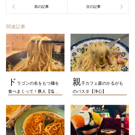
関連記事
ド
親
ラゴンの名をもつ麺を
子カフェ森のかるがも
食べまくって！豚人【塩…
のパスタ【浄心】