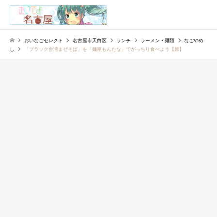
検索
おいなごセレクト
名古屋市天白区
ランチ
ラーメン・麺類
なごやめ
し
「ブラック台湾まぜそば」を「麺屋もんたな」でがっちり食べよう【原】