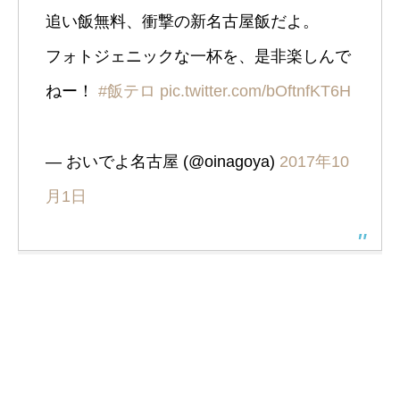
追い飯無料、衝撃の新名古屋飯だよ。
フォトジェニックな一杯を、是非楽しんで
ねー！
#飯テロ
pic.twitter.com/bOftnfKT6H
— おいでよ名古屋 (@oinagoya)
2017年10
月1日