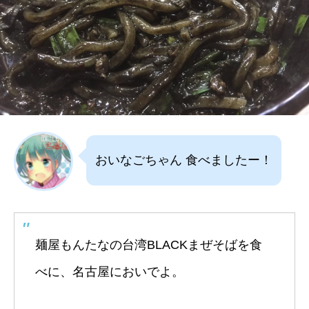
おいなごちゃん 食べましたー！
麺屋もんたなの台湾BLACKまぜそばを食
べに、名古屋においでよ。