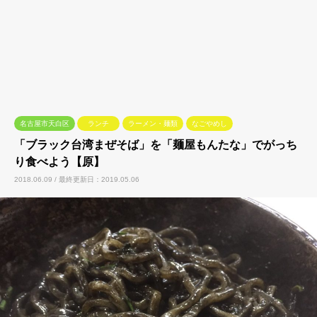
名古屋市天白区
ランチ
ラーメン・麺類
なごやめし
「ブラック台湾まぜそば」を「麺屋もんたな」でがっち
り食べよう【原】
2018.06.09 / 最終更新日：2019.05.06