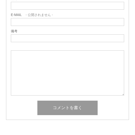
E-MAIL
- 公開されません -
備考