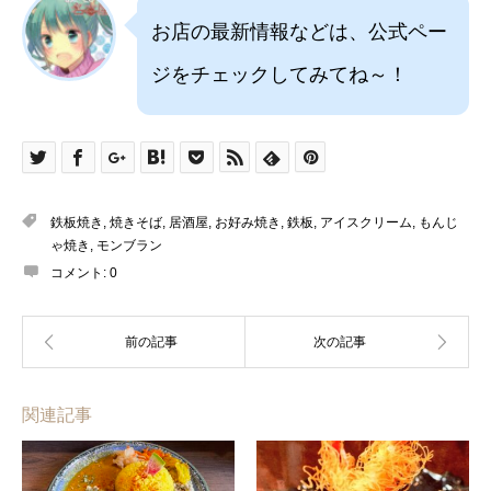
お店の最新情報などは、公式ペー
ジをチェックしてみてね～！
鉄板焼き
,
焼きそば
,
居酒屋
,
お好み焼き
,
鉄板
,
アイスクリーム
,
もんじ
ゃ焼き
,
モンブラン
コメント:
0
関連記事