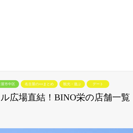
古屋市中区
名古屋の○○まとめ
観光・遊ぶ
デート
ル広場直結！BINO栄の店舗一覧