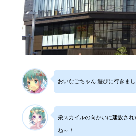
おいなごちゃん 遊びに行きま
栄スカイルの向かいに建設され
ね～！