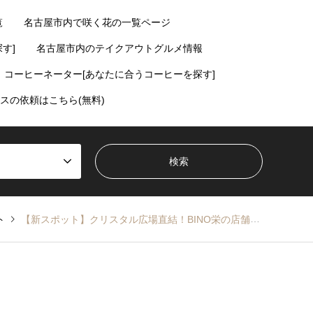
覧
名古屋市内で咲く花の一覧ページ
す]
名古屋市内のテイクアウトグルメ情報
コーヒーネーター[あなたに合うコーヒーを探す]
スの依頼はこちら(無料)
ト
【新スポット】クリスタル広場直結！BINO栄の店舗一覧【11月6日オープン】