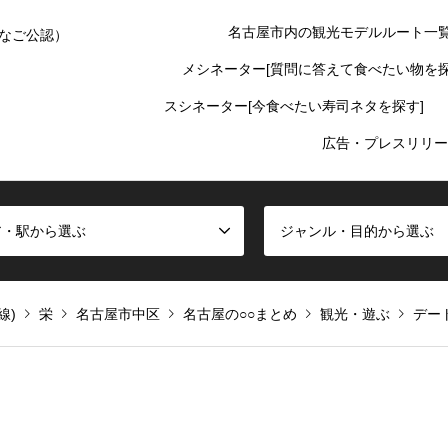
名古屋市内の観光モデルルート一
なご公認）
メシネーター[質問に答えて食べたい物を探
スシネーター[今食べたい寿司ネタを探す]
広告・プレスリリー
ア・駅から選ぶ
ジャンル・目的から選ぶ
線)
栄
名古屋市中区
名古屋の○○まとめ
観光・遊ぶ
デー