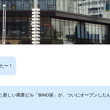
したー！
た新しい商業ビル「BINO栄」が、ついにオープンした