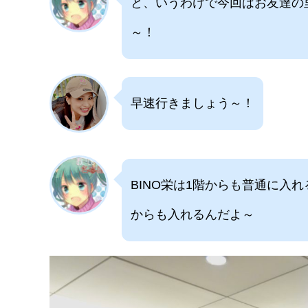
と、いうわけで今回はお友達の
～！
早速行きましょう～！
BINO栄は1階からも普通に入
からも入れるんだよ～