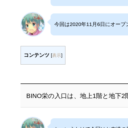
今回は2020年11月6日にオー
コンテンツ
[
表示
]
BINO栄の入口は、地上1階と地下