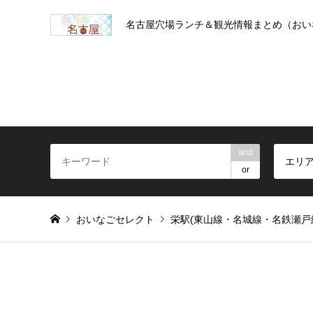
名古屋穴場ランチ＆観光情報まとめ（おい
and
エリ
or
おいなごセレクト
栄駅(東山線・名城線・名鉄瀬戸