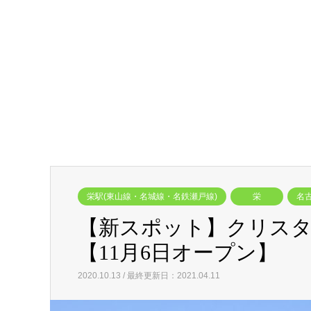
栄駅(東山線・名城線・名鉄瀬戸線)
栄
名
【新スポット】クリスタ
【11月6日オープン】
2020.10.13 / 最終更新日：2021.04.11