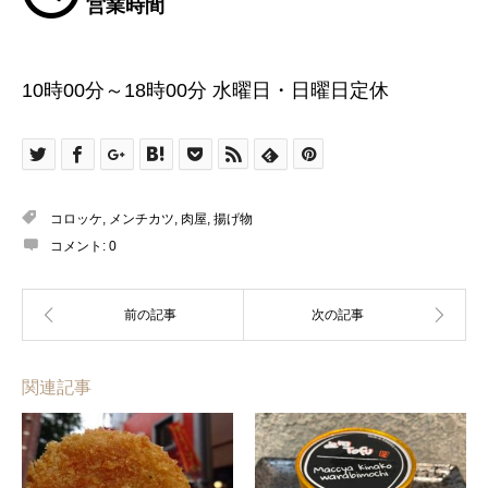
営業時間
10時00分～18時00分 水曜日・日曜日定休
コロッケ
,
メンチカツ
,
肉屋
,
揚げ物
コメント:
0
関連記事