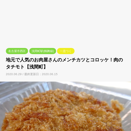
名古屋市西区
浅間町駅(鶴舞線)
一息つく
地元で人気のお肉屋さんのメンチカツとコロッケ！肉の
タチモト【浅間町】
2020.06.29 / 最終更新日：2020.06.15