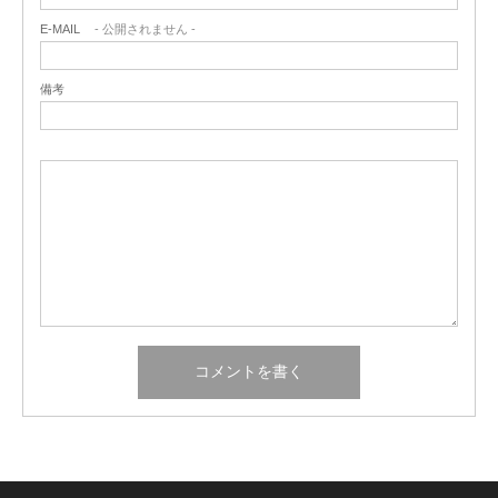
E-MAIL
- 公開されません -
備考