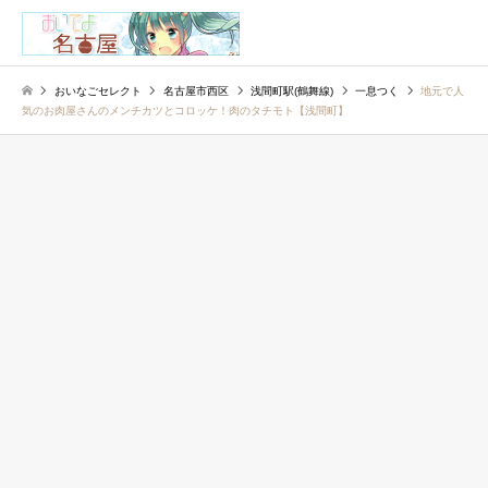
検索
おいなごセレクト
名古屋市西区
浅間町駅(鶴舞線)
一息つく
地元で人
気のお肉屋さんのメンチカツとコロッケ！肉のタチモト【浅間町】