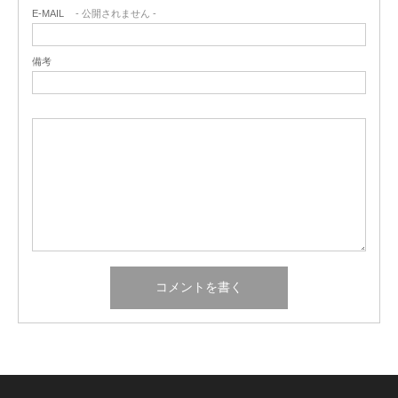
E-MAIL
- 公開されません -
備考