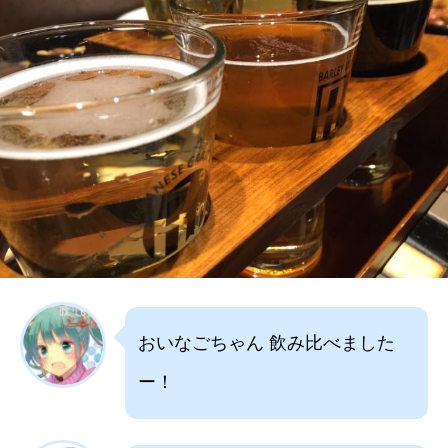
おいなごちゃん 飲み比べました
ー！