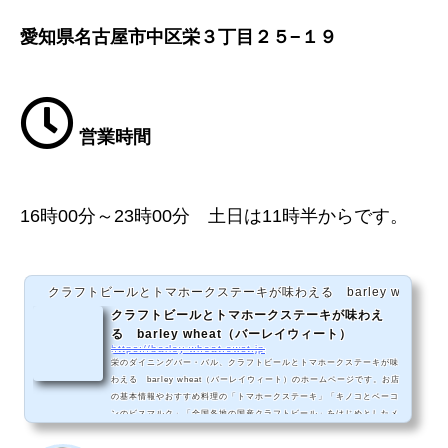
愛知県名古屋市中区栄３丁目２５−１９
営業時間
16時00分～23時00分 土日は11時半からです。
クラフトビールとトマホークステーキが味わえる barley wheat
クラフトビールとトマホークステーキが味わえ
る barley wheat（バーレイウィート）
https://barley-wheat.owst.jp
栄のダイニングバー・バル、クラフトビールとトマホークステーキが味
わえる barley wheat（バーレイウィート）のホームページです。お店
の基本情報やおすすめ料理の「トマホークステーキ」「キノコとベーコ
ンのビスマルク」「全国各地の国産クラフトビール」をはじめとしたメ
ニュー情報などをご紹介しています。