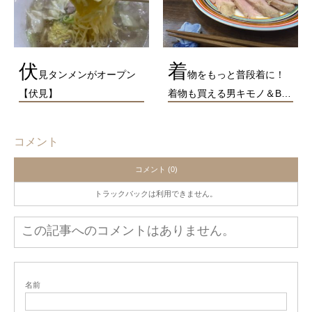
伏
着
見タンメンがオープン
物をもっと普段着に！
【伏見】
着物も買える男キモノ＆B…
コメント
コメント (0)
トラックバックは利用できません。
この記事へのコメントはありません。
名前