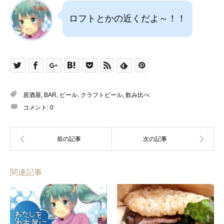
ロフトとかの近くだよ～！！
居酒屋
,
BAR
,
ビール
,
クラフトビール
,
飲み比べ
コメント:
0
関連記事