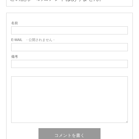
名前
E-MAIL
- 公開されません -
備考