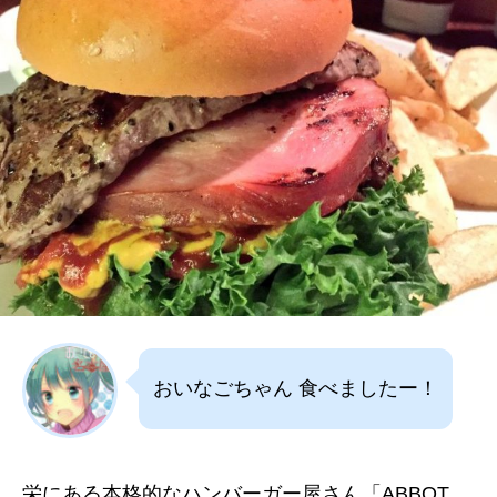
おいなごちゃん 食べましたー！
栄にある本格的なハンバーガー屋さん「ABBOT