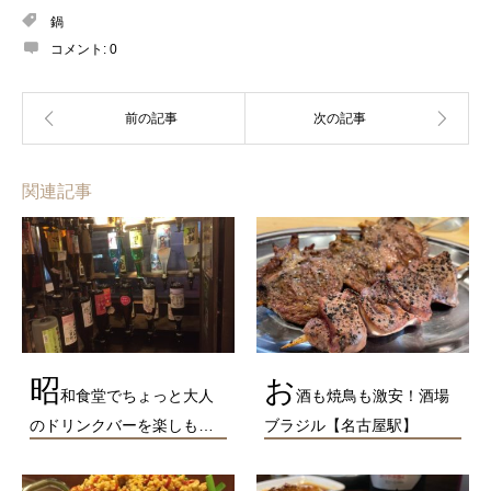
鍋
コメント:
0
関連記事
昭
お
和食堂でちょっと大人
酒も焼鳥も激安！酒場
のドリンクバーを楽しも…
ブラジル【名古屋駅】