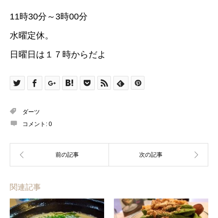
11時30分～3時00分
水曜定休。
日曜日は１７時からだよ
ダーツ
コメント:
0
関連記事