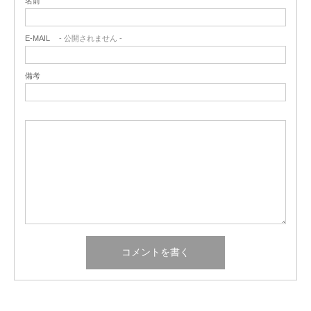
名前
E-MAIL
- 公開されません -
備考