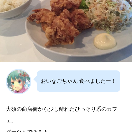
おいなごちゃん 食べましたー！
大須の商店街から少し離れたひっそり系のカフ
ェ。
ダーツもできるよ。