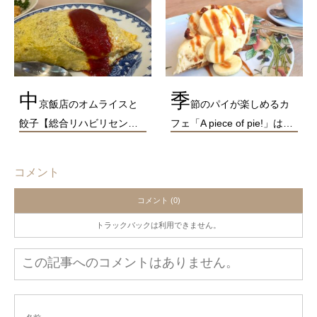
中
季
京飯店のオムライスと
節のパイが楽しめるカ
餃子【総合リハビリセン…
フェ「A piece of pie!」は…
コメント
コメント (0)
トラックバックは利用できません。
この記事へのコメントはありません。