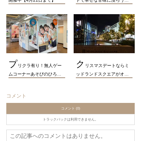
プ
ク
リクラ有り！無人ゲー
リスマスデートならミ
ムコーナーあそびのひろ…
ッドランドスクエアがオ…
コメント
コメント (0)
トラックバックは利用できません。
この記事へのコメントはありません。