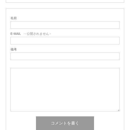
名前
E-MAIL
- 公開されません -
備考