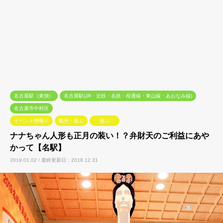
名古屋駅（東側）
名古屋駅(JR・近鉄・名鉄・桜通線・東山線・あおなみ線)
名古屋市中村区
イベント情報☆
観光・遊ぶ
遊ぶ
ナナちゃん人形も正月の装い！？弁財天のご利益にあや
かって【名駅】
2019.01.02 / 最終更新日：2018.12.31