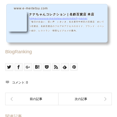
www.e-meitetsu.com
ナナちゃんコレクション | 名鉄百貨店 本店
https://www.e-meitetsu.com/mds/f_nana/
「毎日の出会い、笑い声 いきいき」名古屋市中村区の百貨店 めいて
つ百貨店。名鉄百貨店のフロアやアクセスのガイド、ブランド・イベン
ト紹介、レストラン・喫茶などグルメの案内。
BlogRanking
コメント:
0
関連記事