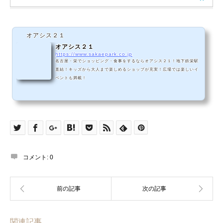
オアシス２１
オアシス２１
https://www.sakaepark.co.jp
名古屋・栄でショッピング・食事をするならオアシス２１！地下鉄栄駅
直結！キッズから大人まで楽しめるショップが充実！広場では楽しいイ
ベントも満載！
コメント:
0
関連記事