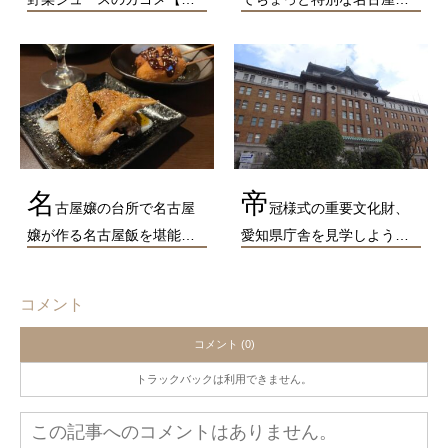
名
帝
古屋嬢の台所で名古屋
冠様式の重要文化財、
嬢が作る名古屋飯を堪能…
愛知県庁舎を見学しよう…
コメント
コメント (0)
トラックバックは利用できません。
この記事へのコメントはありません。