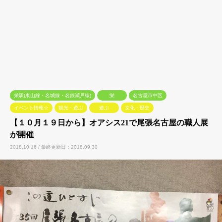
栄駅(東山線・名城線・名鉄瀬戸線)
栄
名古屋市中区
イベント情報☆
観光・遊ぶ
遊ぶ
文化・歴史
【１０月１９日から】オアシス21で尾張名古屋の職人展
が開催
2018.10.16 / 最終更新日：2018.09.30