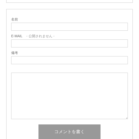
名前
E-MAIL
- 公開されません -
備考