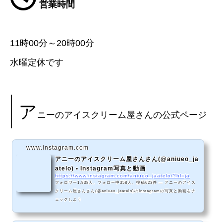
営業時間
11時00分～20時00分
水曜定休です
ア
ニーのアイスクリーム屋さんの公式ページ
www.instagram.com
アニーのアイスクリーム屋さんさん(@aniueo_ja
atelo) • Instagram写真と動画
https://www.instagram.com/aniueo_jaatelo/?hl=ja
フォロワー1,938人、フォロー中358人、投稿623件 ― アニーのアイス
クリーム屋さんさん(@aniueo_jaatelo)のInstagramの写真と動画をチ
ェックしよう