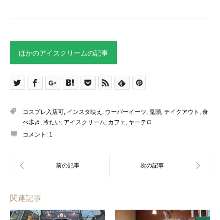
ほかのアイスクリームの記事
コスプレ入店可
,
インスタ映え
,
ウーバーイーツ
,
兎頭
,
テイクアウト
,
食
べ歩き
,
冷たい
,
アイスクリーム
,
カフェ
,
ヤーテロ
コメント:
1
関連記事