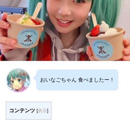
おいなごちゃん 食べましたー！
コンテンツ
[
表示
]