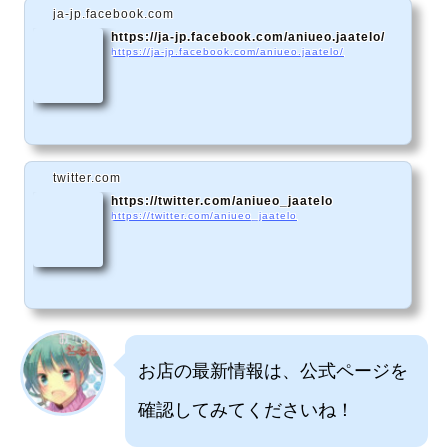
ja-jp.facebook.com
https://ja-jp.facebook.com/aniueo.jaatelo/
https://ja-jp.facebook.com/aniueo.jaatelo/
twitter.com
https://twitter.com/aniueo_jaatelo
https://twitter.com/aniueo_jaatelo
お店の最新情報は、公式ページを
確認してみてくださいね！