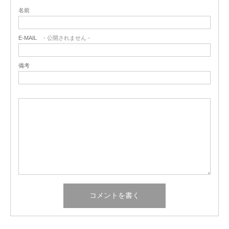
名前
E-MAIL
- 公開されません -
備考