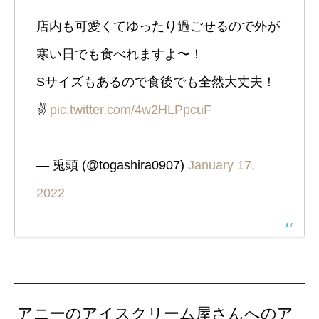
店内も可愛くてゆったり過ごせるので外が
寒い日でも食べれますよ〜！
Sサイズもあるので食後でも全然大丈夫！
✌️
pic.twitter.com/4w2HLPpcuF
— 兎頭 (@togashira0907)
January 17,
2022
アニーのアイスクリーム屋さんへのア