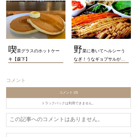
喫
野
茶グラスのホットケー
菜に巻いてヘルシーう
キ【森下】
なぎ！うなギョプサルが…
コメント
コメント (0)
トラックバックは利用できません。
この記事へのコメントはありません。