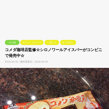
その他
カフェ・スイーツ
一息つく
なごやめし
コメダ珈琲店監修☆シロノワールアイスバーがコンビニ
で発売中☆
2018.09.30 / 最終更新日：2018.09.30