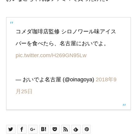
コメダ珈琲店監修 シロノワール味アイス
バーを食べたら、名古屋においでよ。
pic.twitter.com/H269GN95Lw
— おいでよ名古屋 (@oinagoya)
2018年9
月25日