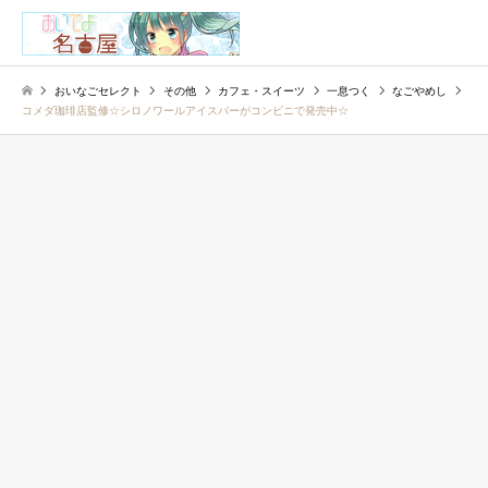
検索
おいなごセレクト
その他
カフェ・スイーツ
一息つく
なごやめし
コメダ珈琲店監修☆シロノワールアイスバーがコンビニで発売中☆