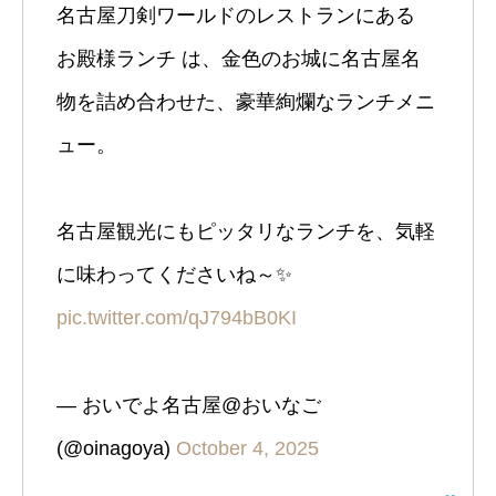
名古屋刀剣ワールドのレストランにある
お殿様ランチ は、金色のお城に名古屋名
物を詰め合わせた、豪華絢爛なランチメニ
ュー。
名古屋観光にもピッタリなランチを、気軽
に味わってくださいね～✨️
pic.twitter.com/qJ794bB0KI
— おいでよ名古屋@おいなご
(@oinagoya)
October 4, 2025