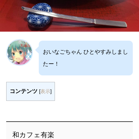
おいなごちゃん ひとやすみしまし
たー！
コンテンツ
[
表示
]
和カフェ有楽