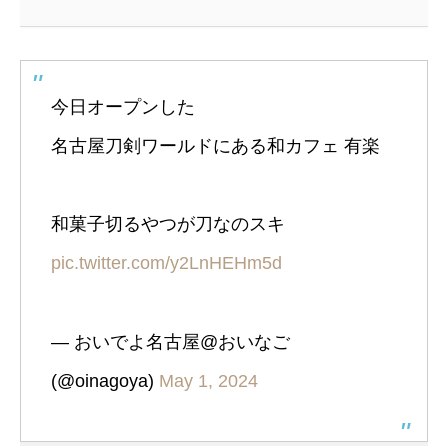
今日オープンした
名古屋刀剣ワールドにある和カフェ 有楽
和菓子切るやつが刀なのスキ
pic.twitter.com/y2LnHEHm5d
— おいでよ名古屋@おいなご
(@oinagoya)
May 1, 2024