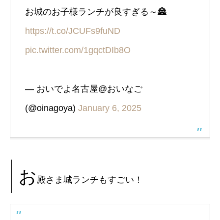
お城のお子様ランチが良すぎる～🏯
https://t.co/JCUFs9fuND
pic.twitter.com/1gqctDIb8O
— おいでよ名古屋@おいなご
(@oinagoya)
January 6, 2025
お
殿さま城ランチもすごい！