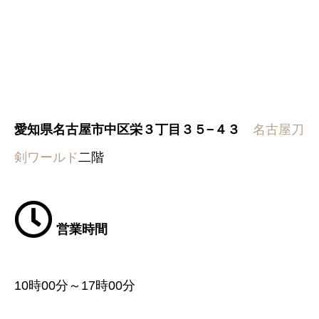
愛知県名古屋市中区栄３丁目３５−４３
名古屋刀
剣ワールド
二階
営業時間
10時00分～17時00分