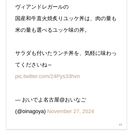
ヴィアンドレガールの
国産和牛直火焼炙りユッケ丼は、肉の量も
米の量も選べるユッケ味の丼。
サラダも付いたランチ丼を、気軽に味わっ
てくださいね～
pic.twitter.com/24Pys33hvn
— おいでよ名古屋@おいなご
(@oinagoya)
November 27, 2024