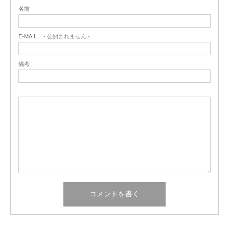
名前
E-MAIL
- 公開されません -
備考