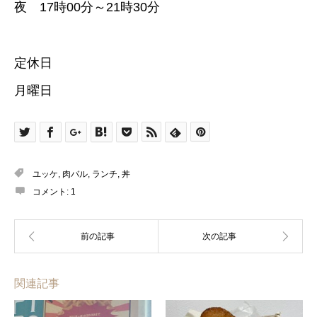
夜 17時00分～21時30分
定休日
月曜日
ユッケ
,
肉バル
,
ランチ
,
丼
コメント:
1
関連記事