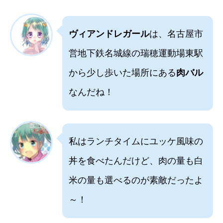
ヴィアンドレガール
は、名古屋市
営地下鉄名城線の瑞穂運動場東駅
から少し歩いた場所にある
肉バル
なんだね！
私はランチタイムにユッケ風味の
丼を食べたんだけど、肉の量も白
米の量も選べるのが素敵だったよ
～！