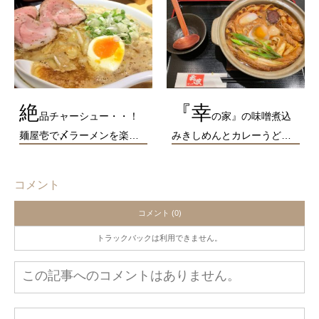
絶
『幸
品チャーシュー・・！
の家』の味噌煮込
麺屋壱で〆ラーメンを楽…
みきしめんとカレーうど…
コメント
コメント (0)
トラックバックは利用できません。
この記事へのコメントはありません。