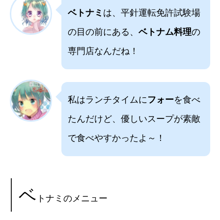
ベトナミ
は、平針運転免許試験場
の目の前にある、
ベトナム料理
の
専門店なんだね！
私はランチタイムに
フォー
を食べ
たんだけど、優しいスープが素敵
で食べやすかったよ～！
ベ
トナミのメニュー