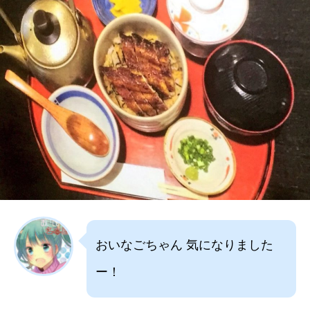
おいなごちゃん 気になりました
ー！