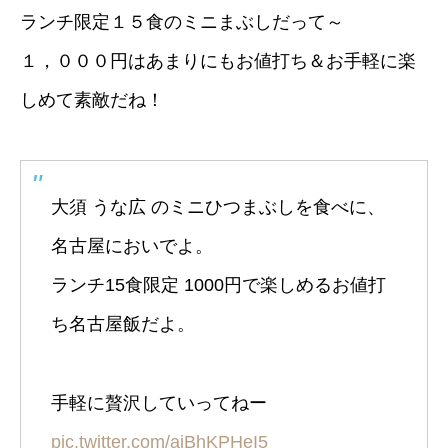
ランチ限定１５食のミニまぶしだって～
１，０００円はあまりにもお値打ち＆お手軽に楽
しめて素敵だね！
大須 うな広 のミニひつまぶしを食べに、
名古屋においでよ。
ランチ15食限定 1000円で楽しめるお値打
ち名古屋飯だよ。
手軽に贅沢していってねー
pic.twitter.com/aiBhKPHeI5