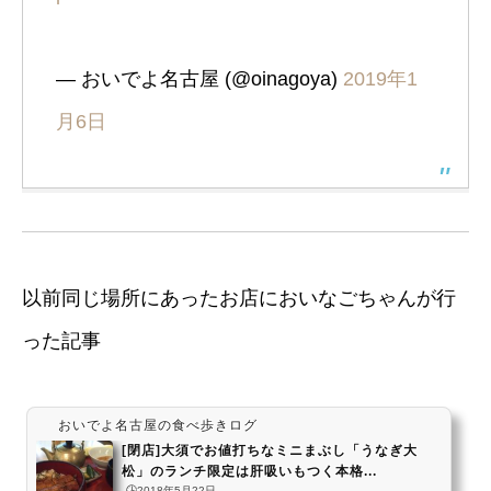
— おいでよ名古屋 (@oinagoya)
2019年1
月6日
以前同じ場所にあったお店においなごちゃんが行
った記事
おいでよ名古屋の食べ歩きログ
[閉店]大須でお値打ちなミニまぶし「うなぎ大
松」のランチ限定は肝吸いもつく本格...
🕒️2018年5月22日