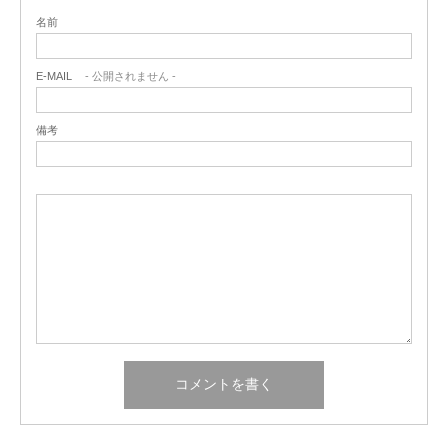
名前
E-MAIL
- 公開されません -
備考