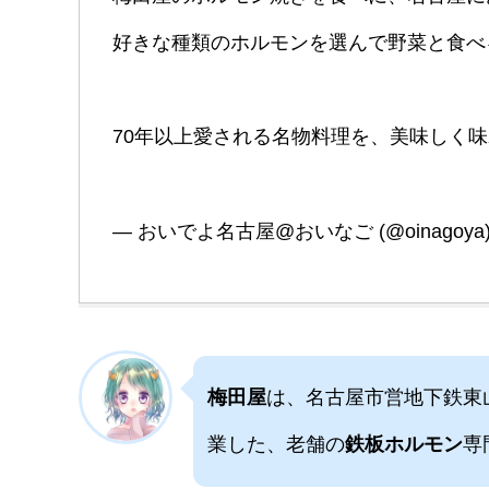
好きな種類のホルモンを選んで野菜と食べ
70年以上愛される名物料理を、美味しく
— おいでよ名古屋@おいなご (@oinagoya
梅田屋
は、名古屋市営地下鉄東
業した、老舗の
鉄板ホルモン
専