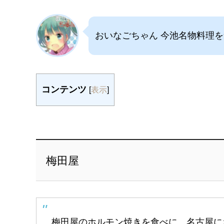
おいなごちゃん 今池名物料理
コンテンツ
[
表示
]
梅田屋
梅田屋のホルモン焼きを食べに、名古屋に