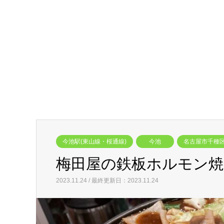
今池駅(東山線・桜通線)
今池
名古屋市千種
梅田屋の鉄板ホルモン焼
2023.11.24 / 最終更新日：2023.11.24