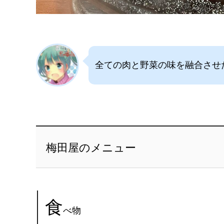
全ての肉と野菜の味を融合させ
梅田屋のメニュー
食
べ物