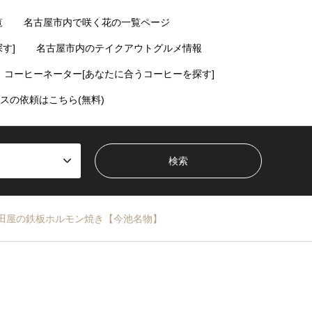
覧
名古屋市内で咲く花の一覧ページ
す]
名古屋市内のテイクアウトグルメ情報
コーヒーネーター[あなたに合うコーヒーを探す]
スの依頼はこちら(無料)
田屋の鉄板ホルモン焼き【今池名物】