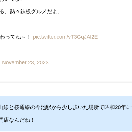
る、熱々鉄板グルメだよ。
味わってね～！
pic.twitter.com/vT3GqJAl2E
)
November 23, 2023
山線と桜通線の今池駅から少し歩いた場所で昭和20年に
門店なんだね！