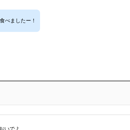
を食べましたー！
おいでよ。