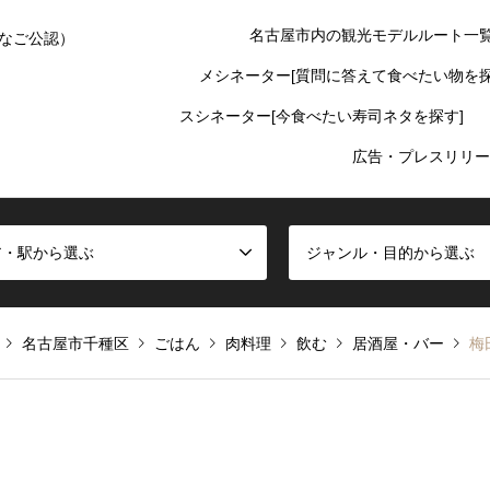
名古屋市内の観光モデルルート一
なご公認）
メシネーター[質問に答えて食べたい物を探
スシネーター[今食べたい寿司ネタを探す]
広告・プレスリリー
ア・駅から選ぶ
ジャンル・目的から選ぶ
名古屋市千種区
ごはん
肉料理
飲む
居酒屋・バー
梅