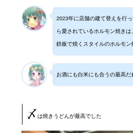
2023年に店舗の建て替えを
ら愛されているホルモン焼きは
鉄板で焼くスタイルのホルモン
お酒にも白米にも合うの最高だ
〆
は焼きうどんが最高でした