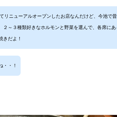
行ってリニューアルオープンしたお店なんだけど、今池で
、２～３種類好きなホルモンと野菜を選んで、各席にあ
焼きだよ！
ね・・！