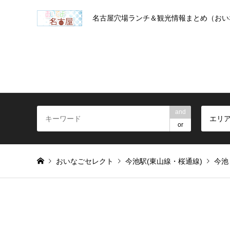
名古屋穴場ランチ＆観光情報まとめ（おい
and
エリ
or
おいなごセレクト
今池駅(東山線・桜通線)
今池