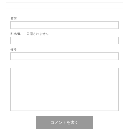
名前
E-MAIL
- 公開されません -
備考