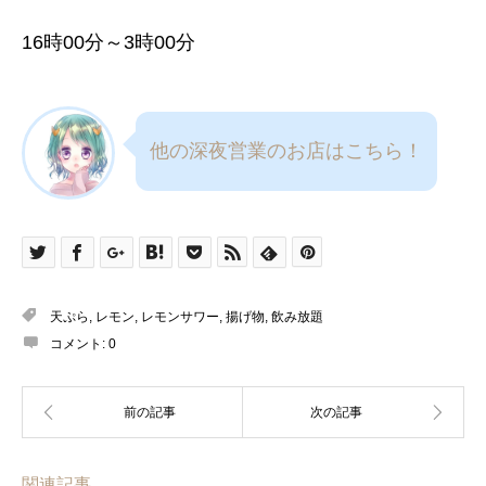
16時00分～3時00分
他の深夜営業のお店はこちら！
天ぷら
,
レモン
,
レモンサワー
,
揚げ物
,
飲み放題
コメント:
0
関連記事