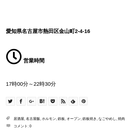
愛知県名古屋市熱田区金山町2-4-16
営業時間
17時00分～22時30分
居酒屋
,
名古屋飯
,
ホルモン
,
鉄板
,
オープン
,
鉄板焼き
,
なごやめし
,
焼肉
コメント:
0