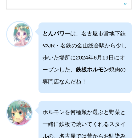
とんパワー
は、名古屋市営地下鉄
やJR・名鉄の金山総合駅から少し
歩いた場所に2024年6月19日にオ
ープンした、
鉄板ホルモン
焼肉の
専門店なんだね！
ホルモンを何種類か選ぶと野菜と
一緒に鉄板で焼いてくれるスタイ
ルの、名古屋では昔からお馴染み