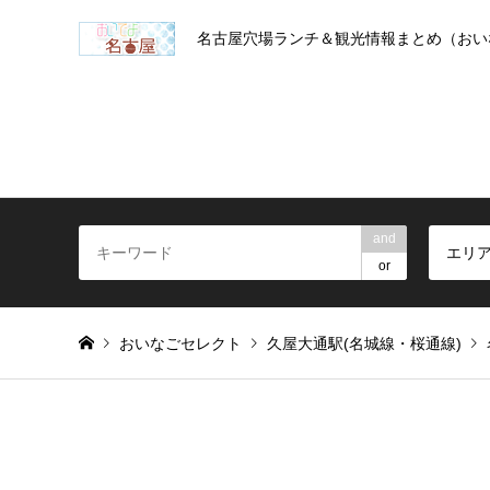
名古屋穴場ランチ＆観光情報まとめ（おい
and
エリ
or
おいなごセレクト
久屋大通駅(名城線・桜通線)