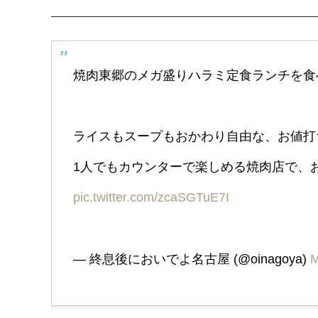
焼肉東郷のメガ盛りハラミ定食ランチを食
ライスもスープもおかわり自由な、お値打
1人でもカウンターで楽しめる焼肉店で、
pic.twitter.com/zcaSGTuE7I
— 終息後においでよ名古屋 (@oinagoya)
M