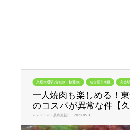
久屋大通駅(名城線・桜通線)
名古屋市東区
高岳駅
一人焼肉も楽しめる！
のコスパが異常な件【久
2020.05.28 / 最終更新日：2023.05.31