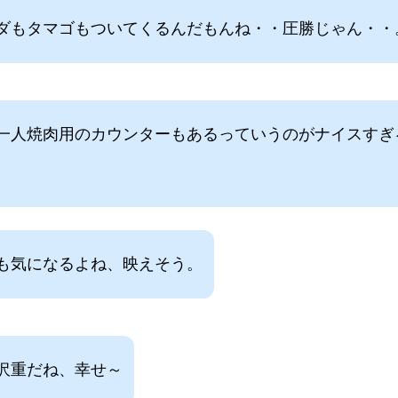
ダもタマゴもついてくるんだもんね・・圧勝じゃん・・
一人焼肉用のカウンターもあるっていうのがナイスすぎ
も気になるよね、映えそう。
沢重だね、幸せ～