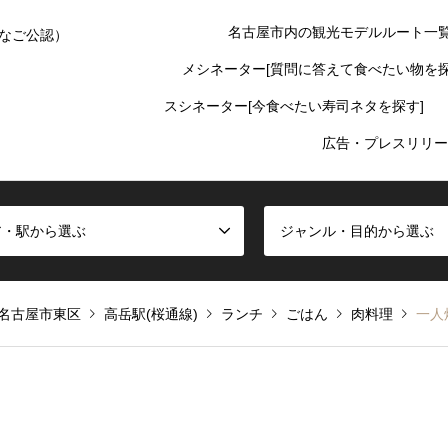
名古屋市内の観光モデルルート一
なご公認）
メシネーター[質問に答えて食べたい物を探
スシネーター[今食べたい寿司ネタを探す]
広告・プレスリリー
ア・駅から選ぶ
ジャンル・目的から選ぶ
名古屋市東区
高岳駅(桜通線)
ランチ
ごはん
肉料理
一人焼