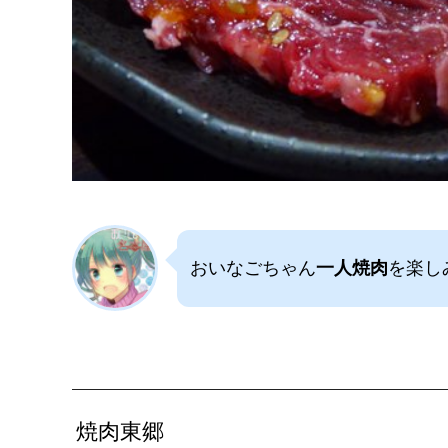
おいなごちゃん
一人焼肉
を楽し
焼肉東郷