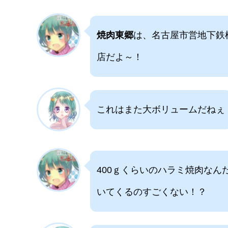
焼肉東郷
は、名古屋市営地下鉄
店だよ～！
これはまた大ボリュームだねぇ
400ｇくらいのハラミ焼肉なんだ
いてくるのすごくない！？