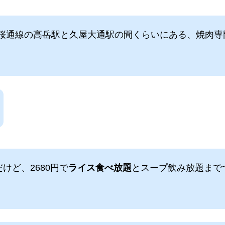
桜通線の高岳駅と久屋大通駅の間くらいにある、焼肉専
けど、2680円で
ライス食べ放題
とスープ飲み放題まで