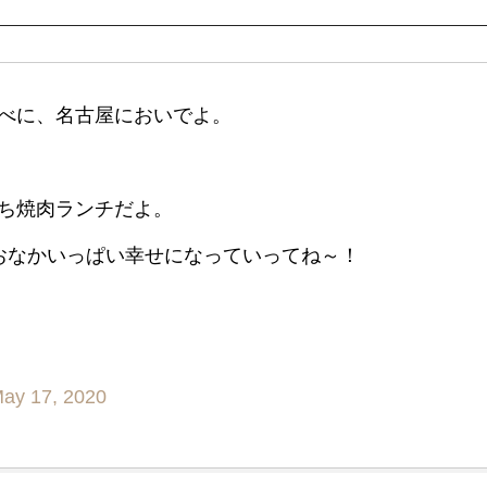
べに、名古屋においでよ。
ち焼肉ランチだよ。
おなかいっぱい幸せになっていってね～！
ay 17, 2020