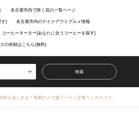
覧
名古屋市内で咲く花の一覧ページ
す]
名古屋市内のテイクアウトグルメ情報
コーヒーネーター[あなたに合うコーヒーを探す]
スの依頼はこちら(無料)
肉も楽しめる！東郷のメガ盛りハラミ定食ランチのコスパが異常な件【久屋大通】