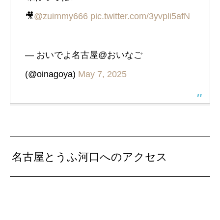
🎥
@zuimmy666
pic.twitter.com/3yvpli5afN
— おいでよ名古屋@おいなご
(@oinagoya)
May 7, 2025
名古屋とうふ河口へのアクセス