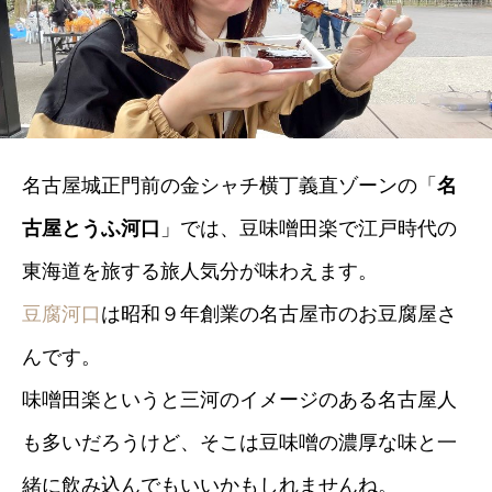
名古屋城正門前の金シャチ横丁義直ゾーンの「
名
古屋とうふ河口
」では、豆味噌田楽で江戸時代の
東海道を旅する旅人気分が味わえます。
豆腐河口
は昭和９年創業の名古屋市のお豆腐屋さ
んです。
味噌田楽というと三河のイメージのある名古屋人
も多いだろうけど、そこは豆味噌の濃厚な味と一
緒に飲み込んでもいいかもしれませんね。