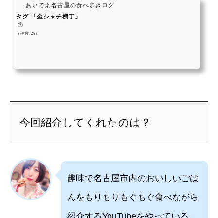
おいでよ名古屋の食べ歩きログ
タグ 「金シャチ横丁」
🕒️
（件数:29）
今回紹介してくれたのは？
趣味で名古屋市内のおいしいごは
んをもりもりもぐもぐ食べながら
紹介するYouTubeをやっている、