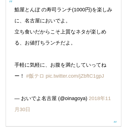
鮨屋とんぼ の寿司ランチ(1000円)を楽しみ
に、名古屋においでよ。
立ち食いだからこそ上質なネタが楽しめ
る、お値打ちランチだよ。
手軽に気軽に、お腹を満たしていってね
ー！
#飯テロ
pic.twitter.com/jZbftC1gpJ
— おいでよ名古屋 (@oinagoya)
2018年11
月30日