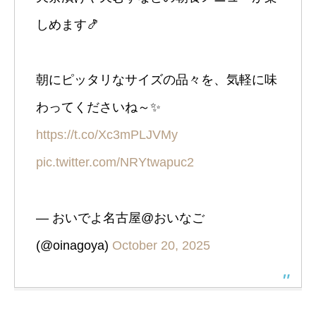
しめます🍤
朝にピッタリなサイズの品々を、気軽に味
わってくださいね～✨️
https://t.co/Xc3mPLJVMy
pic.twitter.com/NRYtwapuc2
— おいでよ名古屋@おいなご
(@oinagoya)
October 20, 2025