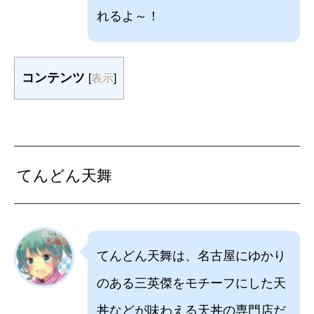
れるよ～！
コンテンツ
[
表示
]
てんどん天舞
てんどん天舞は、名古屋にゆかり
のある三英傑をモチーフにした天
丼などが味わえる天丼の専門店だ