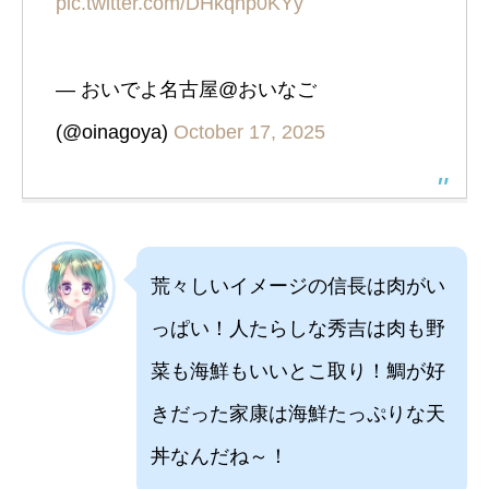
pic.twitter.com/DHkqnp0KYy
— おいでよ名古屋@おいなご
(@oinagoya)
October 17, 2025
荒々しいイメージの信長は肉がい
っぱい！人たらしな秀吉は肉も野
菜も海鮮もいいとこ取り！鯛が好
きだった家康は海鮮たっぷりな天
丼なんだね～！