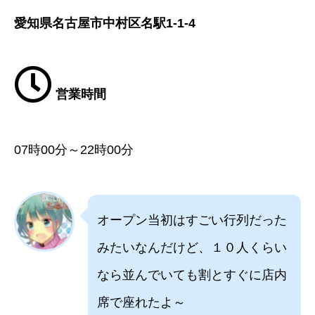
愛知県名古屋市中村区名駅1-1-4
営業時間
07時00分～22時00分
オープン当初はすごい行列だった
みたいなんだけど、１０人くらい
なら並んでいても割とすぐに店内
席で座れたよ～