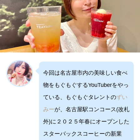
今回は名古屋市内の美味しい食べ
物をもぐもぐするYouTuberをやっ
ている、もぐもぐタレントの
ずい
みー
が、名古屋駅コンコース(改札
外)に２０２５年春にオープンした
スターバックスコーヒーの新業