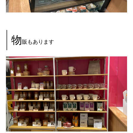
物
販もあります