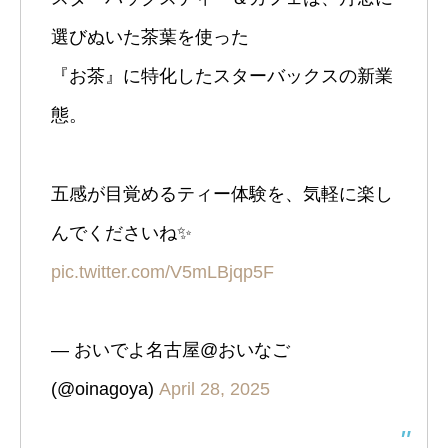
選びぬいた茶葉を使った
『お茶』に特化したスターバックスの新業
態。
五感が目覚めるティー体験を、気軽に楽し
んでくださいね✨️
pic.twitter.com/V5mLBjqp5F
— おいでよ名古屋@おいなご
(@oinagoya)
April 28, 2025