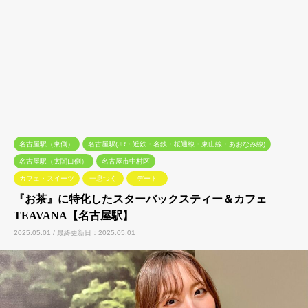
名古屋駅（東側）
名古屋駅(JR・近鉄・名鉄・桜通線・東山線・あおなみ線)
名古屋駅（太閤口側）
名古屋市中村区
カフェ・スイーツ
一息つく
デート
『お茶』に特化したスターバックスティー＆カフェ
TEAVANA【名古屋駅】
2025.05.01 / 最終更新日：2025.05.01