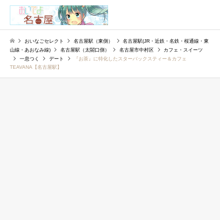
検索
おいなごセレクト
名古屋駅（東側）
名古屋駅(JR・近鉄・名鉄・桜通線・東
山線・あおなみ線)
名古屋駅（太閤口側）
名古屋市中村区
カフェ・スイーツ
一息つく
デート
『お茶』に特化したスターバックスティー＆カフェ
TEAVANA【名古屋駅】