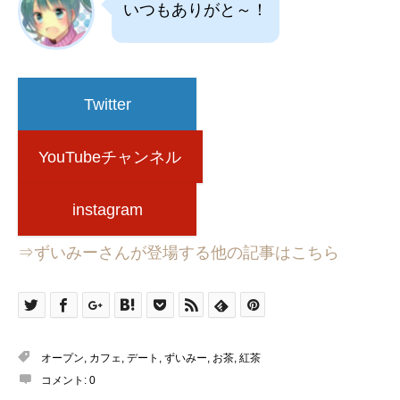
いつもありがと～！
Twitter
YouTubeチャンネル
instagram
⇒ずいみーさんが登場する他の記事はこちら
オープン
,
カフェ
,
デート
,
ずいみー
,
お茶
,
紅茶
コメント:
0