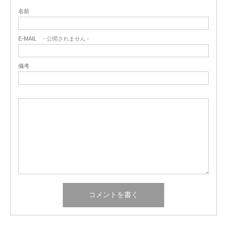
名前
E-MAIL
- 公開されません -
備考