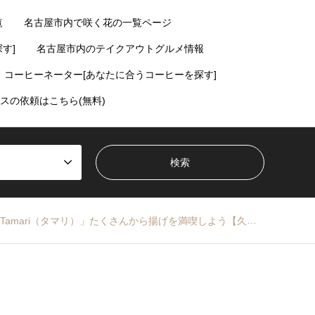
覧
名古屋市内で咲く花の一覧ページ
す]
名古屋市内のテイクアウトグルメ情報
コーヒーネーター[あなたに合うコーヒーを探す]
スの依頼はこちら(無料)
mari（タマリ）」たくさんから揚げを満喫しよう【久屋大通・丸の内】