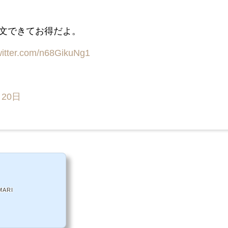
文できてお得だよ。
twitter.com/n68GikuNg1
月20日
MARI