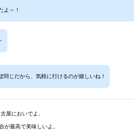
たよ～！
・
ぼ同じだから、気軽に行けるのが嬉しいね！
、名古屋においでよ。
合が最高で美味しいよ。