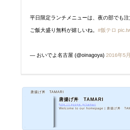
平日限定ランチメニューは、夜の部でも注
ご飯大盛り無料が嬉しいね。
#飯テロ
pic.
— おいでよ名古屋 (@oinagoya)
2016年5
唐揚げ丼 TAMARI
唐揚げ丼 TAMARI
http://r.goope.jp/tamari
Welcome to our homepage | 唐揚げ丼 TA