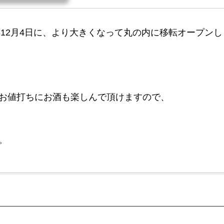
年12月4日に、より大きくなって丸の内に移転オープンし
お値打ちにお酒も楽しんで頂けますので、
。