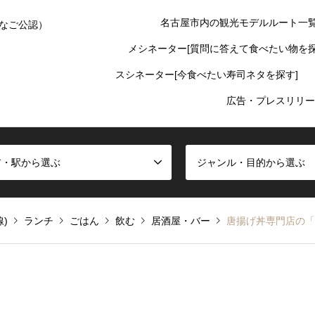
名古屋市内の観光モデルルート一
なご公認）
メシネーター[質問に答えて食べたい物を探
スシネーター[今食べたい寿司ネタを探す]
広告・プレスリリー
ア・駅から選ぶ
ジャンル・目的から選ぶ
)
ランチ
ごはん
飲む
居酒屋・バー
唐揚げ丼専門店の「Ta