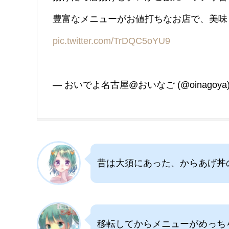
豊富なメニューがお値打ちなお店で、美味
pic.twitter.com/TrDQC5oYU9
— おいでよ名古屋@おいなご (@oinagoya
昔は大須にあった、からあげ丼
移転してからメニューがめっち