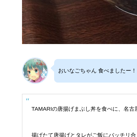
おいなごちゃん 食べましたー！
TAMARIの唐揚げまぶし丼を食べに、名
揚げたて唐揚げとタレがご飯にバッチリ合