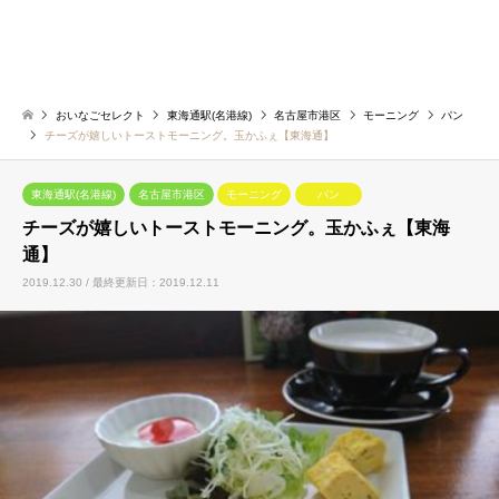
おいなごセレクト
東海通駅(名港線)
名古屋市港区
モーニング
パン
チーズが嬉しいトーストモーニング。玉かふぇ【東海通】
東海通駅(名港線)
名古屋市港区
モーニング
パン
チーズが嬉しいトーストモーニング。玉かふぇ【東海
通】
2019.12.30 / 最終更新日：2019.12.11