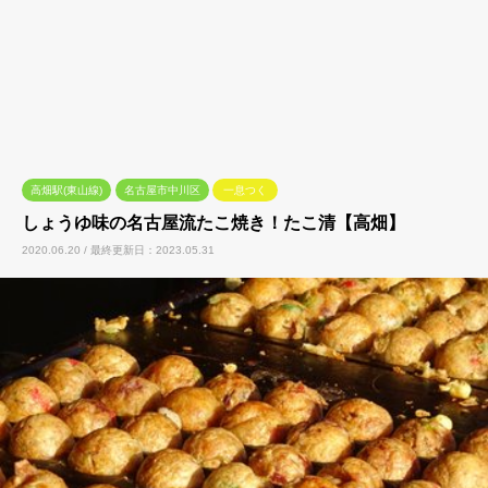
高畑駅(東山線)
名古屋市中川区
一息つく
しょうゆ味の名古屋流たこ焼き！たこ清【高畑】
2020.06.20 / 最終更新日：2023.05.31