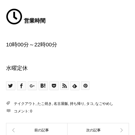
営業時間
10時00分～22時00分
水曜定休
テイクアウト
,
たこ焼き
,
名古屋飯
,
持ち帰り
,
タコ
,
なごやめし
コメント:
0