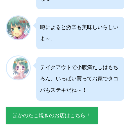
噂によると激辛も美味しいらしい
よ～。
テイクアウトで小腹満たしはもち
ろん、いっぱい買ってお家でタコ
パもステキだね～！
ほかのたこ焼きのお店はこちら！