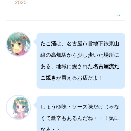
2020
たこ清
は、名古屋市営地下鉄東山
線の高畑駅から少し歩いた場所に
ある、地域に愛された
名古屋流た
こ焼き
が買えるお店だよ！
しょうゆ味・ソース味だけじゃな
くて激辛もあるんだね・・！気に
なる・・！