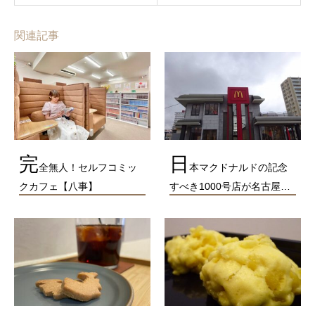
関連記事
完
日
全無人！セルフコミッ
本マクドナルドの記念
クカフェ【八事】
すべき1000号店が名古屋…