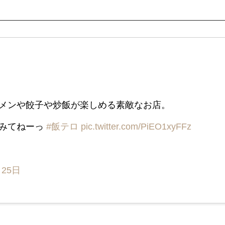
メンや餃子や炒飯が楽しめる素敵なお店。
てみてねーっ
#飯テロ
pic.twitter.com/PiEO1xyFFz
月25日