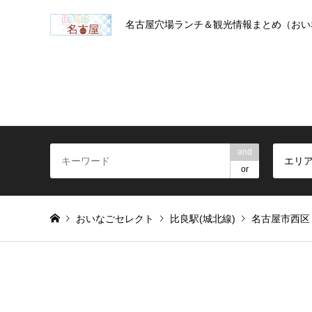
名古屋穴場ランチ＆観光情報まとめ（おい
and
エリ
or
おいなごセレクト
比良駅(城北線)
名古屋市西区