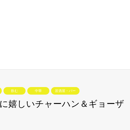
飲む
中華
居酒屋・バー
夜に嬉しいチャーハン＆ギョーザ