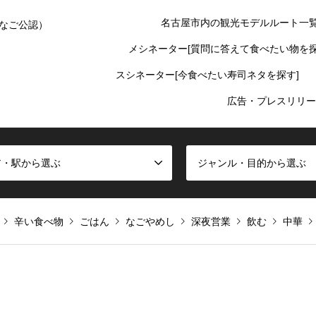
名古屋市内の観光モデルルート一
なご公認）
メシネーター[質問に答えて食べたい物を探
スシネーター[今食べたい寿司ネタを探す]
広告・プレスリリー
ア・駅から選ぶ
ジャンル・目的から選ぶ
辛い食べ物
ごはん
なごやめし
深夜営業
飲む
中華