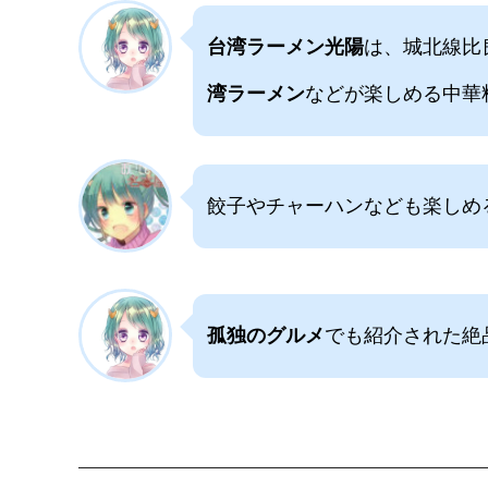
台湾ラーメン光陽
は、城北線比
湾ラーメン
などが楽しめる中華
餃子やチャーハンなども楽しめ
孤独のグルメ
でも紹介された絶