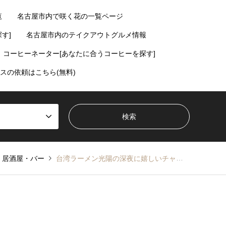
覧
名古屋市内で咲く花の一覧ページ
す]
名古屋市内のテイクアウトグルメ情報
コーヒーネーター[あなたに合うコーヒーを探す]
スの依頼はこちら(無料)
居酒屋・バー
台湾ラーメン光陽の深夜に嬉しいチャーハン＆ギョーザ【比良・西区】