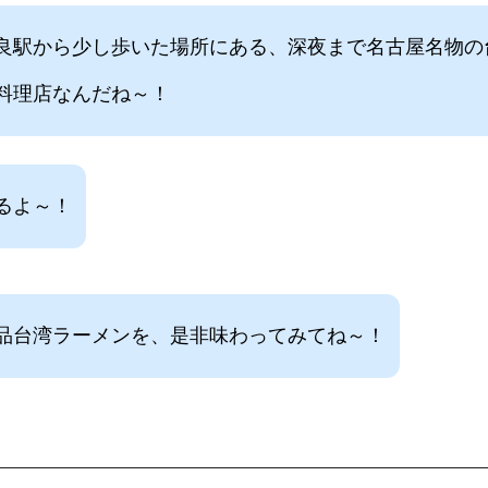
良駅から少し歩いた場所にある、深夜まで名古屋名物の
料理店なんだね～！
るよ～！
品台湾ラーメンを、是非味わってみてね～！