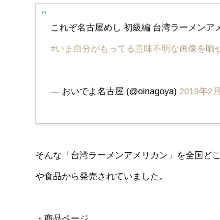
これぞ名古屋めし 初級編 台湾ラーメンア
#いま自分がもってる意味不明な画像を晒
— おいでよ名古屋 (@oinagoya)
2019年2
そんな「台湾ラーメンアメリカン」を全国ど
や食品から発売されていました。
・商品ページ