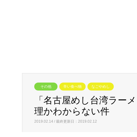
その他
辛い食べ物
なごやめし
「名古屋めし台湾ラー
理かわからない件
2019.02.14 / 最終更新日：2019.02.12