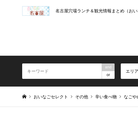
名古屋穴場ランチ＆観光情報まとめ（おい
and
エリ
or
おいなごセレクト
その他
辛い食べ物
なごや