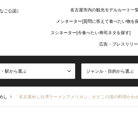
名古屋市内の観光モデルルート一
なご公認）
メシネーター[質問に答えて食べたい物を探
スシネーター[今食べたい寿司ネタを探す]
広告・プレスリリー
ア・駅から選ぶ
ジャンル・目的から選ぶ
めし
「名古屋めし台湾ラーメンアメリカン」がどこの国の料理かわ