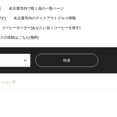
覧
名古屋市内で咲く花の一覧ページ
す]
名古屋市内のテイクアウトグルメ情報
コーヒーネーター[あなたに合うコーヒーを探す]
スの依頼はこちら(無料)
からない件