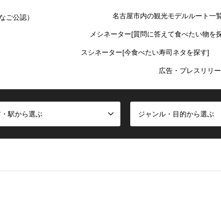
名古屋市内の観光モデルルート一
なご公認）
メシネーター[質問に答えて食べたい物を探
スシネーター[今食べたい寿司ネタを探す]
広告・プレスリリー
ア・駅から選ぶ
ジャンル・目的から選ぶ