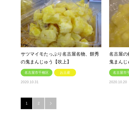
サツマイモたっぷり名古屋名物、餅秀
名古屋の
の鬼まんじゅう【吹上】
鬼まんじ
名古屋市千種区
お土産
名古屋市
2020.10.31
2020.10.20
1
2
