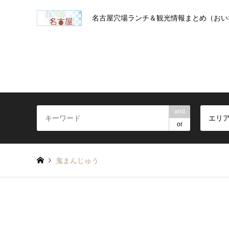
名古屋穴場ランチ＆観光情報まとめ（おい
and
エリ
or
鬼まんじゅう