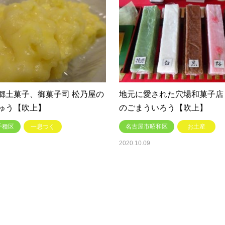
郷土菓子、御菓子司 松乃屋の
地元に愛された穴場和菓子店
ゅう【吹上】
のごまういろう【吹上】
千種区
一息つく
名古屋市昭和区
お土産
2020.10.09