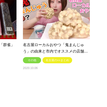
「群雀」
名古屋ローカルおやつ「鬼まんじゅ
う」の由来と市内でオススメの店舗…
その他
名古屋の○○まとめ
2020.10.06