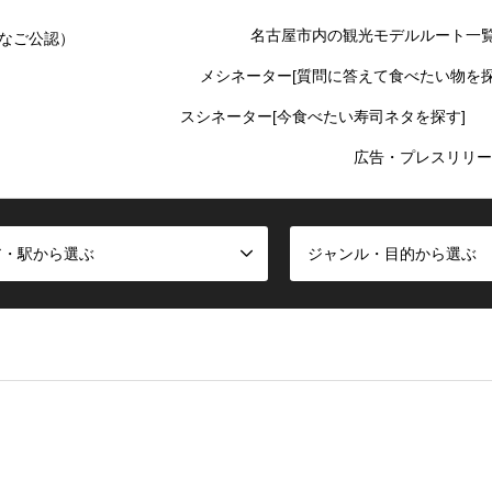
名古屋市内の観光モデルルート一
なご公認）
メシネーター[質問に答えて食べたい物を探
スシネーター[今食べたい寿司ネタを探す]
広告・プレスリリー
ア・駅から選ぶ
ジャンル・目的から選ぶ