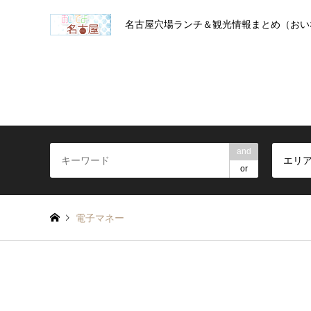
名古屋穴場ランチ＆観光情報まとめ（おい
and
エリ
or
電子マネー