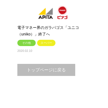
電子マネー界のガラパゴス「ユニコ
（uniko）」終了へ
その他
スーパー
2020.02.10
トップページに戻る