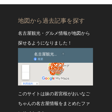
地図から過去記事を探す
名古屋観光・グルメ情報が地図から
探せるようになりました！
このサイトは妹の
若宮桜
が
おいなご
ちゃん
の名古屋情報をまとめたファ