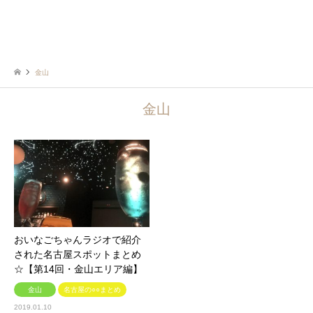
金山
金山
おいなごちゃんラジオで紹介
された名古屋スポットまとめ
☆【第14回・金山エリア編】
金山
名古屋の○○まとめ
2019.01.10