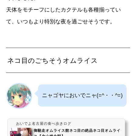
天体をモチーフにしたカクテルも各種揃ってい
て、いつもより特別な夜を過ごせそうです。
ネコ目のごちそうオムライス
ニャゴヤにおいでニャ(=^・・^=)
おいでよ名古屋の食べ歩きログ
御馳走オムライス館ネコ目の絶品ネコ目オムライ