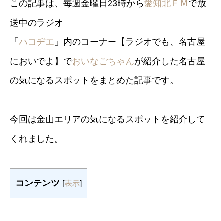
この記事は、毎週金曜日23時から
愛知北ＦＭ
で放
送中のラジオ
「
ハコヂエ
」内のコーナー【ラジオでも、名古屋
においでよ】で
おいなごちゃん
が紹介した名古屋
の気になるスポットをまとめた記事です。
今回は金山エリアの気になるスポットを紹介して
くれました。
コンテンツ
[
表示
]