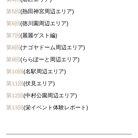
第5回
(熱田神宮周辺エリア)
第6回
(徳川園周辺エリア)
第7回
(麗麗ゲスト編)
第8回
(ナゴヤドーム周辺エリア)
第9回
(ららぽーと周辺エリア)
第10回
(名駅周辺エリア)
第11回
(伏見エリア)
第12回
(中村公園周辺エリア)
第13回
(栄イベント体験レポート)