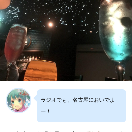
ラジオでも、名古屋においでよ
ー！