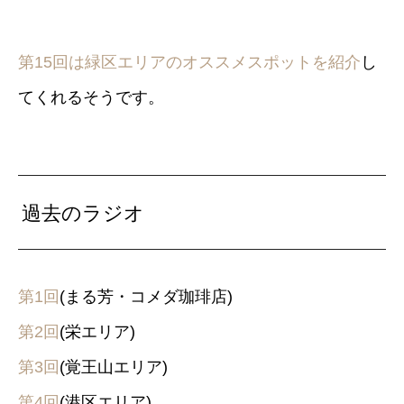
第15回は緑区エリアのオススメスポットを紹介
し
てくれるそうです。
過去のラジオ
第1回
(まる芳・コメダ珈琲店)
第2回
(栄エリア)
第3回
(覚王山エリア)
第4回
(港区エリア)