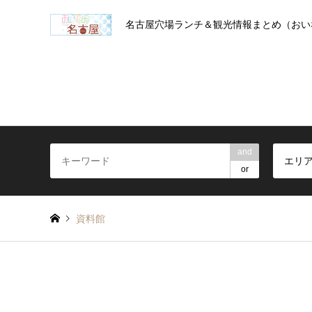
名古屋穴場ランチ＆観光情報まとめ（おい
and
エリ
or
資料館