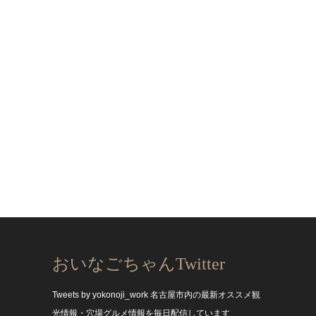
おいなごちゃんTwitter
Tweets by yokonoji_work
名古屋市内の最新オススメ観
光情報・穴場グルメ情報を毎日配信しています