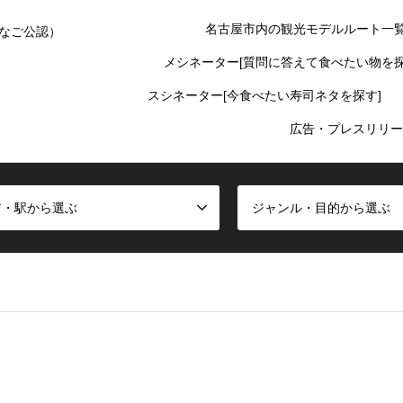
名古屋市内の観光モデルルート一
なご公認）
メシネーター[質問に答えて食べたい物を探
スシネーター[今食べたい寿司ネタを探す]
広告・プレスリリー
ア・駅から選ぶ
ジャンル・目的から選ぶ