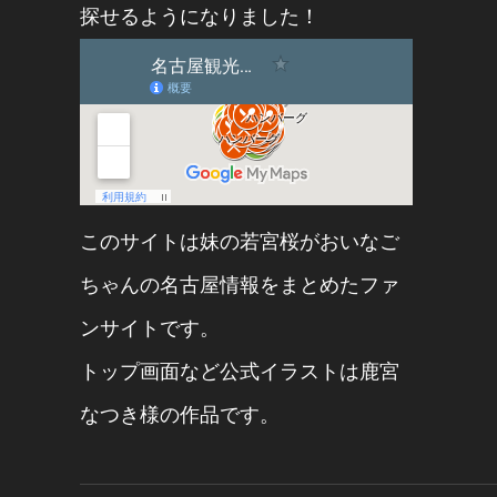
探せるようになりました！
このサイトは妹の
若宮桜
が
おいなご
ちゃん
の名古屋情報をまとめたファ
ンサイトです。
トップ画面など公式イラストは
鹿宮
なつき
様の作品です。