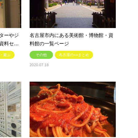
ターやジ
名古屋市内にある美術館・博物館・資
資料セ…
料館の一覧ページ
・遊ぶ
その他
名古屋の○○まとめ
2020.07.18