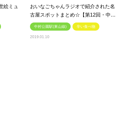
世絵ミュ
おいなごちゃんラジオで紹介された名
古屋スポットまとめ☆【第12回・中…
中村公園駅(東山線)
辛い食べ物
2019.01.10