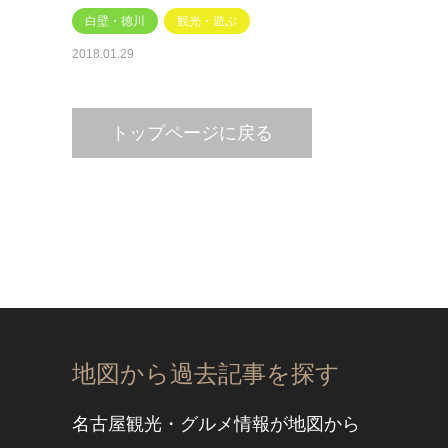
白壁・徳川
観光・遊ぶ
2018.01.29
トップページに戻る
地図から過去記事を探す
名古屋観光・グルメ情報が地図から