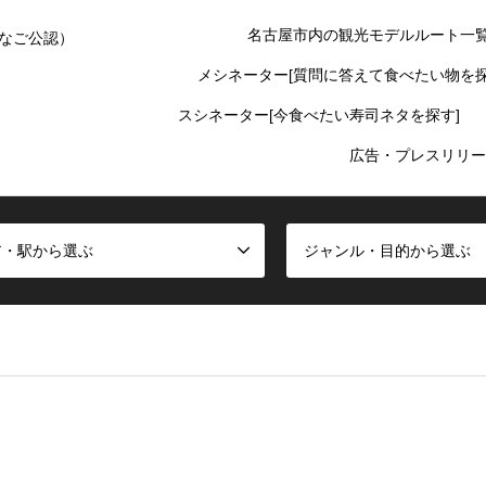
名古屋市内の観光モデルルート一
なご公認）
メシネーター[質問に答えて食べたい物を探
スシネーター[今食べたい寿司ネタを探す]
広告・プレスリリー
ア・駅から選ぶ
ジャンル・目的から選ぶ