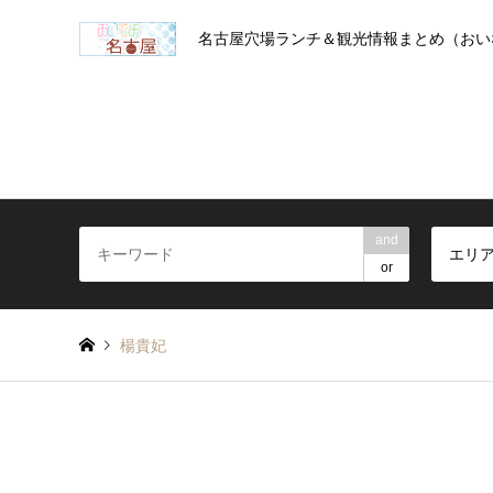
名古屋穴場ランチ＆観光情報まとめ（おい
and
エリ
or
楊貴妃