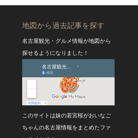
地図から過去記事を探す
名古屋観光・グルメ情報が地図から
探せるようになりました！
このサイトは妹の
若宮桜
が
おいなご
ちゃん
の名古屋情報をまとめたファ