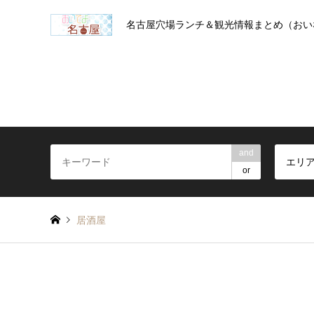
名古屋穴場ランチ＆観光情報まとめ（おい
and
エリ
or
居酒屋