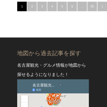
1
2
3
4
5
6
…
35

地図から過去記事を探す
名古屋観光・グルメ情報が地図から
探せるようになりました！