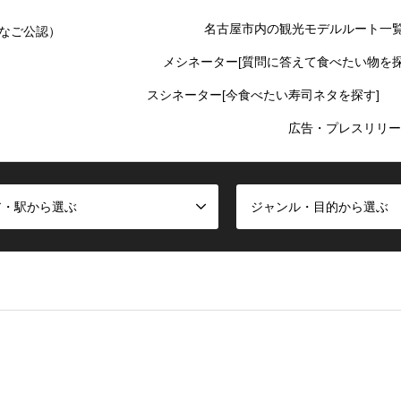
名古屋市内の観光モデルルート一
なご公認）
メシネーター[質問に答えて食べたい物を探
スシネーター[今食べたい寿司ネタを探す]
広告・プレスリリー
ア・駅から選ぶ
ジャンル・目的から選ぶ