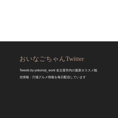
おいなごちゃんTwitter
Tweets by yokonoji_work
名古屋市内の最新オススメ観
光情報・穴場グルメ情報を毎日配信しています