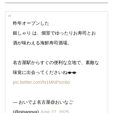
昨年オープンした
銀しゃり は、個室でゆったりお寿司とお
酒が味わえる海鮮寿司酒場。
名古屋駅からすぐの便利な立地で、素敵な
味覚に出会ってくださいね🍣🍣
pic.twitter.com/N1MNPszr8o
— おいでよ名古屋@おいなご
(@oinagoya)
June 27, 2025