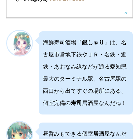
海鮮寿司酒場『
銀しゃり
』は、名
古屋市営地下鉄やＪＲ・名鉄・近
鉄・あおなみ線などが通る愛知県
最大のターミナル駅、名古屋駅の
西口から出てすぐの場所にある、
個室完備の
寿司
居酒屋なんだね！
昼呑みもできる個室居酒屋なんだ