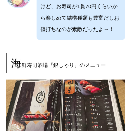
けど、お寿司が1貫70円くらいか
ら楽しめて結構種類も豊富だしお
値打ちなのが素敵だったよ～！
海
鮮寿司酒場『銀しゃり』のメニュー