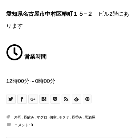
愛知県名古屋市中村区椿町１５−２
ビル2階にあ
ります
営業時間
12時00分～0時00分
寿司
,
昼飲み
,
マグロ
,
個室
,
ホタテ
,
昼呑み
,
居酒屋
コメント:
0