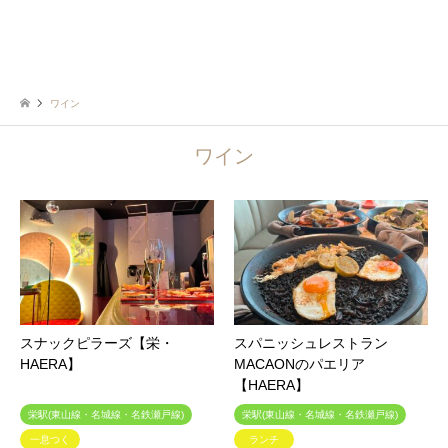
ワイン
ワイン
スナックピラーズ【栄・
スパニッシュレストラン
HAERA】
MACAONのパエリア
【HAERA】
栄駅(東山線・名城線・名鉄瀬戸線)
栄駅(東山線・名城線・名鉄瀬戸線)
一息つく
ランチ