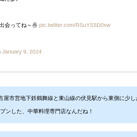
出会ってね～🍜
pic.twitter.com/RSuYS5D0xw
)
January 9, 2024
古屋市営地下鉄鶴舞線と東山線の伏見駅から東側に少し
オープンした、中華料理専門店なんだね！