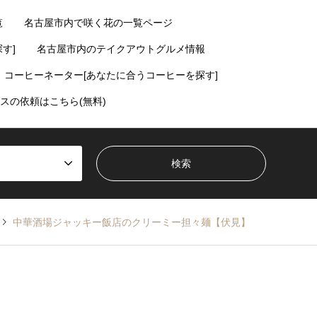
覧
名古屋市内で咲く花の一覧ページ
す]
名古屋市内のテイクアウトグルメ情報
コーヒーネーター[あなたに合うコーヒーを探す]
スの依頼はこちら(無料)
中華酒場ジャッキー飯店のクリーミー担々麺【伏見】