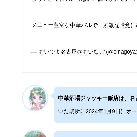
メニュー豊富な中華バルで、素敵な味覚に
— おいでよ名古屋@おいなご (@oinagoya
中華酒場ジャッキー飯店
は、名
いた場所に2024年1月9日に