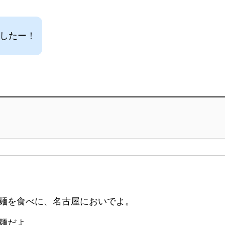
ましたー！
麺を食べに、名古屋においでよ。
麺だよ。