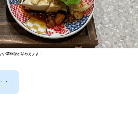
な中華料理が味わえます！
・・！