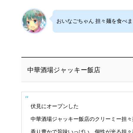
おいなごちゃん 担々麺を食べ
中華酒場ジャッキー飯店
伏見にオープンした
中華酒場ジャッキー飯店のクリーミー担々
香り豊かで旨味いっぱい、個性が光る担々