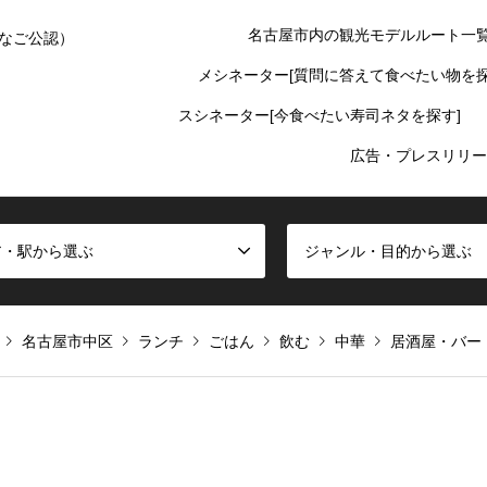
名古屋市内の観光モデルルート一
なご公認）
メシネーター[質問に答えて食べたい物を探
スシネーター[今食べたい寿司ネタを探す]
広告・プレスリリー
ア・駅から選ぶ
ジャンル・目的から選ぶ
名古屋市中区
ランチ
ごはん
飲む
中華
居酒屋・バー