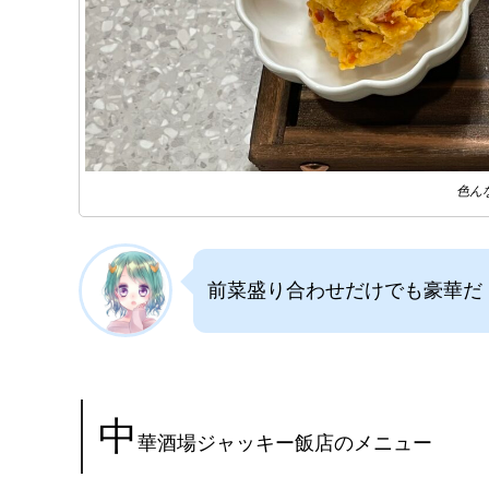
色ん
前菜盛り合わせだけでも豪華だ
中
華酒場ジャッキー飯店のメニュー