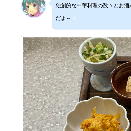
独創的な中華料理の数々とお酒
だよ～！