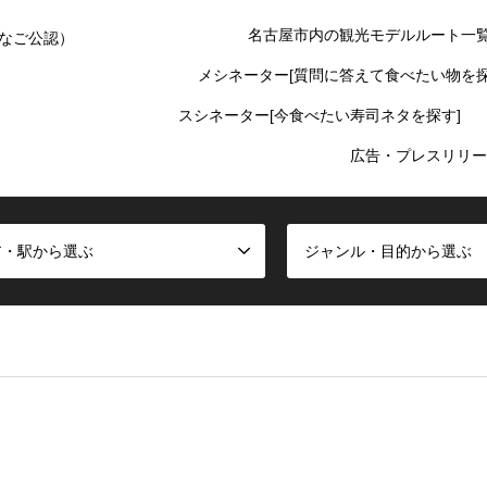
名古屋市内の観光モデルルート一
なご公認）
メシネーター[質問に答えて食べたい物を探
スシネーター[今食べたい寿司ネタを探す]
広告・プレスリリー
ア・駅から選ぶ
ジャンル・目的から選ぶ