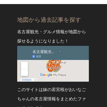
地図から過去記事を探す
名古屋観光・グルメ情報が地図から
探せるようになりました！
このサイトは妹の
若宮桜
が
おいなご
ちゃん
の名古屋情報をまとめたファ