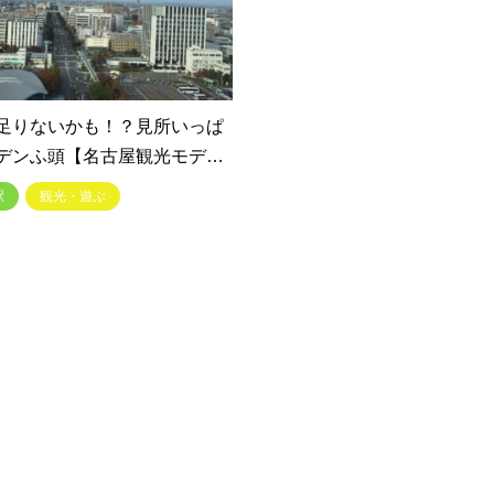
足りないかも！？見所いっぱ
デンふ頭【名古屋観光モデ…
駅
観光・遊ぶ