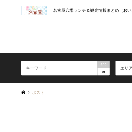
名古屋穴場ランチ＆観光情報まとめ（おい
and
エリ
or
ポスト