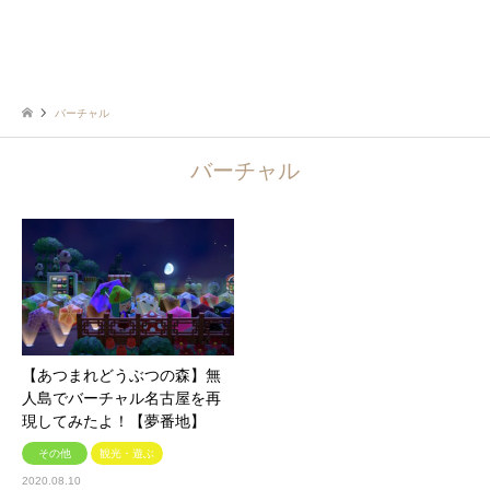
バーチャル
バーチャル
【あつまれどうぶつの森】無
人島でバーチャル名古屋を再
現してみたよ！【夢番地】
その他
観光・遊ぶ
2020.08.10