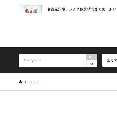
名古屋穴場ランチ＆観光情報まとめ（おい
and
エリ
or
ハワイ