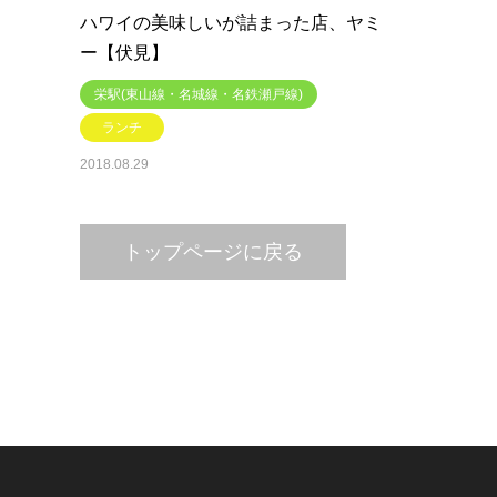
ハワイの美味しいが詰まった店、ヤミ
ー【伏見】
栄駅(東山線・名城線・名鉄瀬戸線)
ランチ
2018.08.29
トップページに戻る