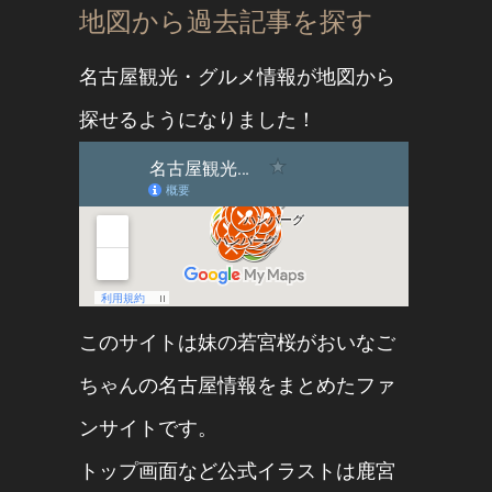
地図から過去記事を探す
名古屋観光・グルメ情報が地図から
探せるようになりました！
このサイトは妹の
若宮桜
が
おいなご
ちゃん
の名古屋情報をまとめたファ
ンサイトです。
トップ画面など公式イラストは
鹿宮