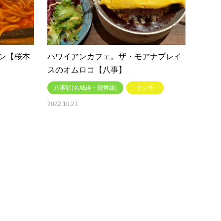
ン【桜本
ハワイアンカフェ。ザ・モアナプレイ
スのオムロコ【八事】
八事駅(名城線・鶴舞線)
ランチ
2022.10.21