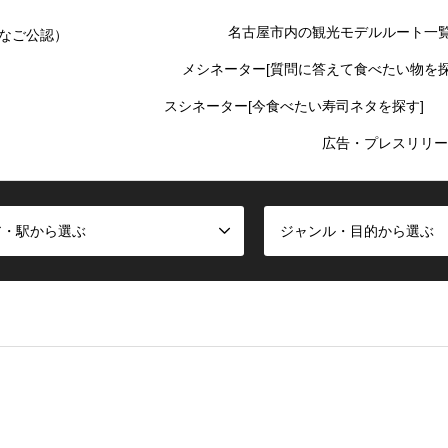
名古屋市内の観光モデルルート一
なご公認）
メシネーター[質問に答えて食べたい物を探
スシネーター[今食べたい寿司ネタを探す]
広告・プレスリリー
ア・駅から選ぶ
ジャンル・目的から選ぶ