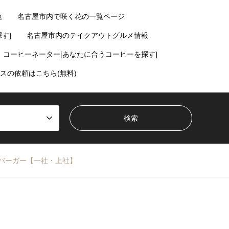
覧
名古屋市内で咲く花の一覧ページ
す]
名古屋市内のテイクアウトグルメ情報
コーヒーネーター[あなたに合うコーヒーを探す]
スの依頼はこちら(無料)
バーガー【一社・上社】