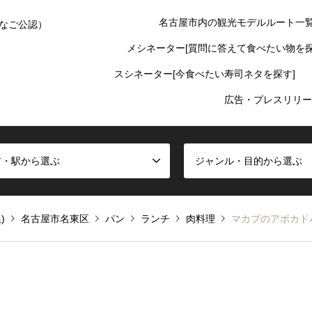
名古屋市内の観光モデルルート一
なご公認）
メシネーター[質問に答えて食べたい物を探
スシネーター[今食べたい寿司ネタを探す]
広告・プレスリリー
ア・駅から選ぶ
ジャンル・目的から選ぶ
)
名古屋市名東区
パン
ランチ
肉料理
マカプのアボカド