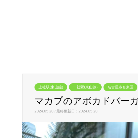
上社駅(東山線)
一社駅(東山線)
名古屋市名東区
マカプのアボカドバーガ
2024.05.20 / 最終更新日：2024.05.20