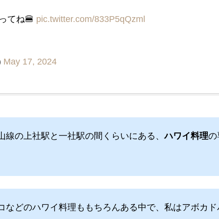
ってね🍔
pic.twitter.com/833P5qQzml
)
May 17, 2024
山線の上社駅と一社駅の間くらいにある、
ハワイ料理
の
コなどのハワイ料理ももちろんある中で、私はアボカド