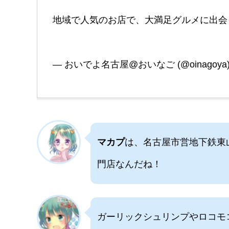
地域で人気のお店で、大満足グルメに出会
— おいでよ名古屋@おいなご (@oinagoya
マカプ
は、名古屋市営地下鉄東
門店なんだね！
ガーリックシュリンプやロコモ