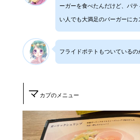
ーガーを食べたんだけど、パテ
い人でも大満足のバーガーにカ
フライドポテトもついているの
マ
カプのメニュー