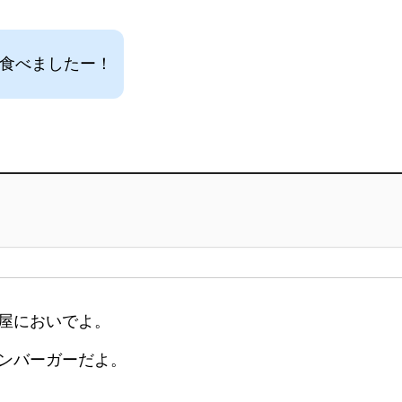
を食べましたー！
屋においでよ。
ンバーガーだよ。