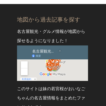
地図から過去記事を探す
名古屋観光・グルメ情報が地図から
探せるようになりました！
このサイトは妹の
若宮桜
が
おいなご
ちゃん
の名古屋情報をまとめたファ