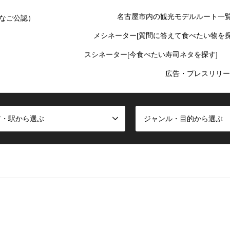
名古屋市内の観光モデルルート一
なご公認）
メシネーター[質問に答えて食べたい物を探
スシネーター[今食べたい寿司ネタを探す]
広告・プレスリリー
ア・駅から選ぶ
ジャンル・目的から選ぶ