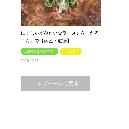
にくじゃがみたいなラーメンを「だる
まん」で【南区・道徳】
道徳駅(名鉄常滑線)
ランチ
2018.12.23
トップページに戻る