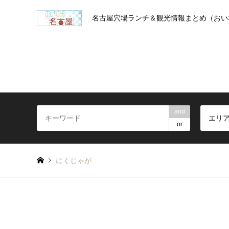
名古屋穴場ランチ＆観光情報まとめ（おい
and
エリ
or
にくじゃが