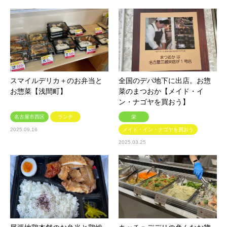
スマイルデリカ＋のお弁当と
全国のデパ地下に出店。お惣
お惣菜【浅間町】
菜のまつおか【メイド・イ
ン・ナゴヤを買おう】
名古屋市西区
ランチ
栄
2025.09.16
メイド・イン・ナゴヤを買おう
2025.03.25