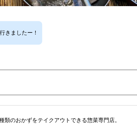
に行きましたー！
種類のおかずをテイクアウトできる惣菜専門店。