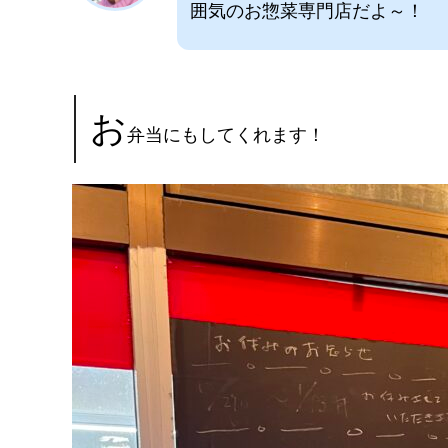
囲気のお惣菜専門店だよ～！
お
弁当にもしてくれます！