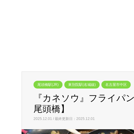
尾頭橋駅(JR)
東別院駅(名城線)
名古屋市中区
『カネソウ』フライパ
尾頭橋】
2025.12.01 / 最終更新日：2025.12.01