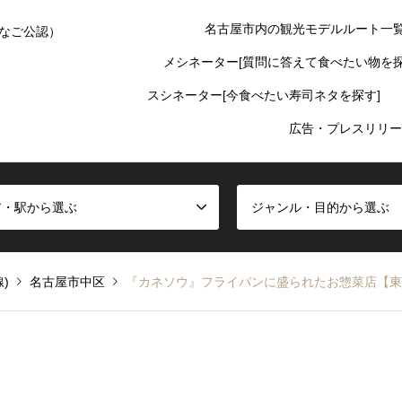
名古屋市内の観光モデルルート一
なご公認）
メシネーター[質問に答えて食べたい物を探
スシネーター[今食べたい寿司ネタを探す]
広告・プレスリリー
ア・駅から選ぶ
ジャンル・目的から選ぶ
)
名古屋市中区
『カネソウ』フライパンに盛られたお惣菜店【東