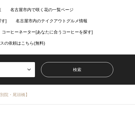
覧
名古屋市内で咲く花の一覧ページ
す]
名古屋市内のテイクアウトグルメ情報
コーヒーネーター[あなたに合うコーヒーを探す]
スの依頼はこちら(無料)
別院・尾頭橋】