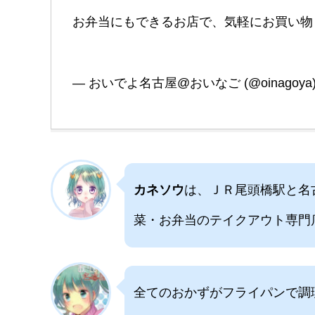
お弁当にもできるお店で、気軽にお買い物
— おいでよ名古屋@おいなご (@oinagoya
カネソウ
は、ＪＲ尾頭橋駅と名
菜・お弁当のテイクアウト専門
全てのおかずがフライパンで調